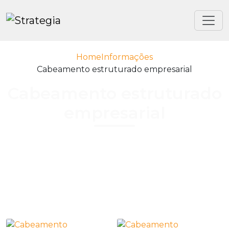
Home
Informações
Cabeamento estruturado empresarial
Cabeamento estruturado
empresarial