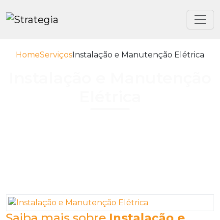
Home
Serviços
Instalação e Manutenção Elétrica
Instalação e Manutenção
Elétrica
Saiba mais sobre
Instalação e