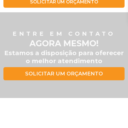
SOLICITAR UM ORÇAMENTO
ENTRE EM CONTATO
AGORA MESMO!
Estamos a disposição para oferecer
o melhor atendimento
SOLICITAR UM ORÇAMENTO