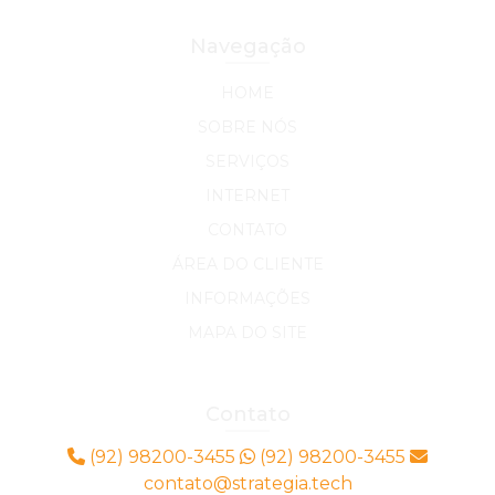
Navegação
HOME
SOBRE NÓS
SERVIÇOS
INTERNET
CONTATO
ÁREA DO CLIENTE
INFORMAÇÕES
MAPA DO SITE
Contato
(92) 98200-3455
(92) 98200-3455
contato@strategia.tech