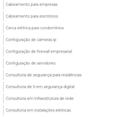
Cabeamento para empresas
Cabeamento para escritórios
Cerca elétrica para condomínios
Configuração de câmeras ip
Configuração de firewall empresarial
Configuração de servidores
Consultoria de segurança para residências
Consultoria de ti em segurança digital
Consultoria em infraestrutura de rede
Consultoria em instalações elétricas