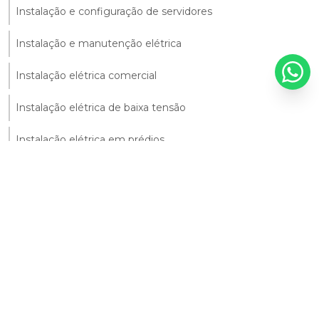
Instalação e configuração de servidores
Instalação e manutenção elétrica
Instalação elétrica comercial
Instalação elétrica de baixa tensão
Instalação elétrica em prédios
Instalação elétrica industrial
Instalação elétrica monofásica
Instalação elétrica predial
Instalação elétrica trifásica
Manutenção corretiva de instalações elétricas