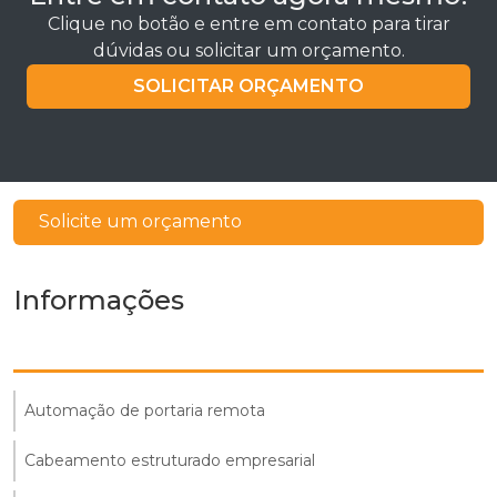
Clique no botão e entre em contato para tirar
dúvidas ou solicitar um orçamento.
SOLICITAR ORÇAMENTO
Solicite um orçamento
Informações
Automação de portaria remota
Cabeamento estruturado empresarial