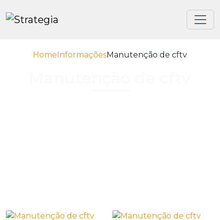
Home
Informações
Manutenção de cftv
Manutenção de cftv