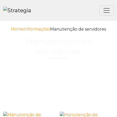
Home
Informações
Manutenção de servidores
Manutenção de
servidores