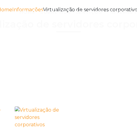
Home
Informações
Virtualização de servidores corporativ
HOME
SOBRE NÓS
SERVIÇOS
INTERNE
lização de servidores corpo