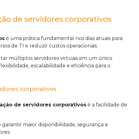
ção de servidores corporativos
os
é uma prática fundamental nos dias atuais para
os de TI e reduzir custos operacionais.
utar múltiplos servidores virtuais em um único
exibilidade, escalabilidade e eficiência para o
idores corporativos
zação de servidores corporativos
é a facilidade de
garantir maior disponibilidade, segurança e
ores.