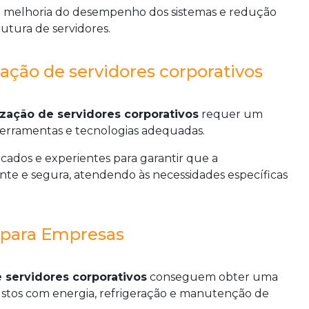
ra a melhoria do desempenho dos sistemas e redução
rutura de servidores.
ação de servidores corporativos
lização de servidores corporativos
requer um
ferramentas e tecnologias adequadas.
ficados e experientes para garantir que a
ente e segura, atendendo às necessidades específicas
o para Empresas
e servidores corporativos
conseguem obter uma
ustos com energia, refrigeração e manutenção de