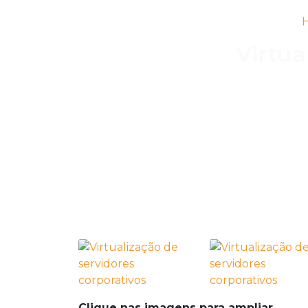
Virtua
Clique nas imagens para ampliar